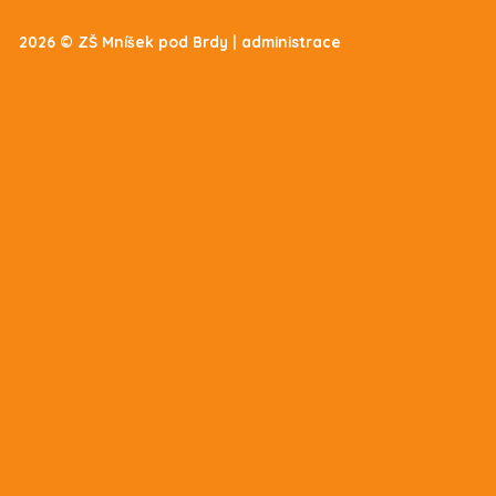
2026 © ZŠ Mníšek pod Brdy |
administrace