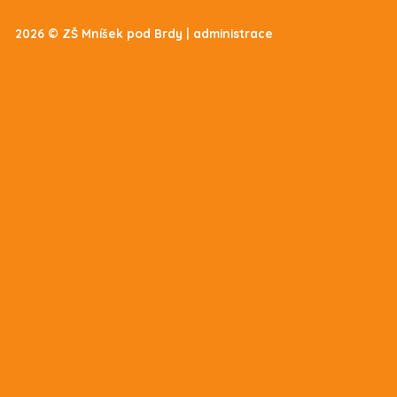
2026 © ZŠ Mníšek pod Brdy |
administrace